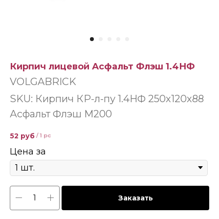
Кирпич лицевой Асфальт Флэш 1.4НФ
VOLGABRICK
SKU:
Кирпич КР-л-пу 1.4НФ 250х120х88
Асфальт Флэш М200
52
руб
/
1 pc
Цена за
Заказать