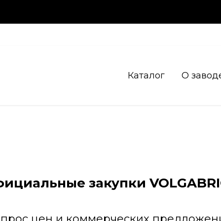
Каталог
О завод
ициальные закупки VOLGABR
апрос цен и коммерческих предложен