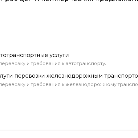
втотранспортные услуги
перевозку и требования к автотранспорту.
слуги перевозки железнодорожным транспорт
 перевозку и требования к железнодорожному транспор