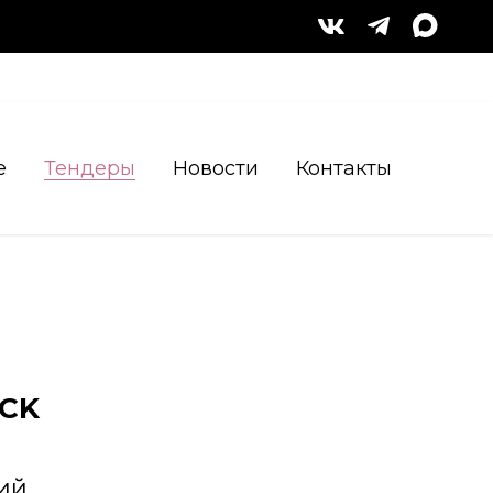
е
Тендеры
Новости
Контакты
ICK
ий